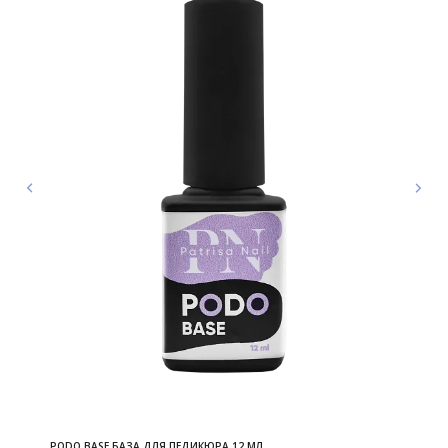
PODO BASE БАЗА ДЛЯ ПЕДИКЮРА 12 МЛ