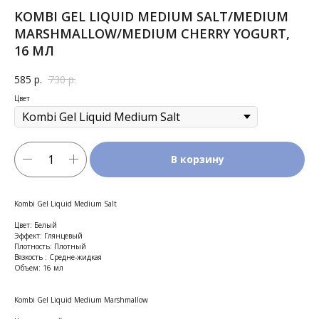
KOMBI GEL LIQUID MEDIUM SALT/MEDIUM
MARSHMALLOW/MEDIUM CHERRY YOGURT,
16 МЛ
585
р.
730
р.
Цвет
В корзину
Kombi Gel Liquid Medium Salt
Цвет: Белый
Эффект: Глянцевый
Плотность: Плотный
Вязкость : Средне-жидкая
Объем: 16 мл
Kombi Gel Liquid Medium Marshmallow