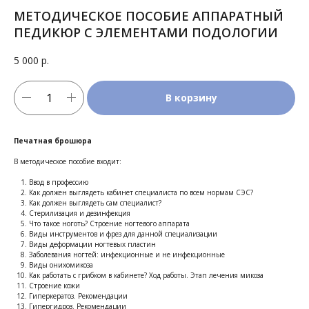
МЕТОДИЧЕСКОЕ ПОСОБИЕ АППАРАТНЫЙ
ПЕДИКЮР С ЭЛЕМЕНТАМИ ПОДОЛОГИИ
5 000
р.
В корзину
Печатная брошюра
В методическое пособие входит:
Ввод в профессию
Как должен выглядеть кабинет специалиста по всем нормам СЭС?
Как должен выглядеть сам специалист?
Стерилизация и дезинфекция
Что такое ноготь? Строение ногтевого аппарата
Виды инструментов и фрез для данной специализации
Виды деформации ногтевых пластин
Заболевания ногтей: инфекционные и не инфекционные
Виды онихомикоза
Как работать с грибком в кабинете? Ход работы. Этап лечения микоза
Строение кожи
Гиперкератоз. Рекомендации
Гипергидроз. Рекомендации