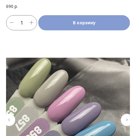
690
р.
В корзину